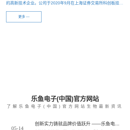
的高新技术企业。公司于2020年9月在上海证券交易所科创板挂牌
上市（股票简称：乐鱼电子(中国)官方网站生物，股票代码：
688513）。公司专注医药产业，聚焦重点领域，以全球化视野布
更多
···
局产品管线、整合内外资源，高效推进公司发展，致力于成为全球
麻醉镇痛领域领军医药企业。
乐鱼电子(中国)官方网站
了解乐鱼电子(中国)官方网站生物最新资讯
05.14
04.29
03.24
02.26
02.10
11.05
11.03
10.30
10.29
10.29
创新实力铸就品牌价值跃升 ——乐鱼电子(中国)官方网站生物以18.18亿元品牌价值再登2026中国品牌价值评价榜
2025
2025
2026
2026
2026
2026
2026
2025
2025
2025
05-14