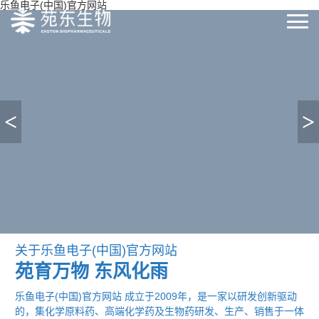
乐鱼电子(中国)官方网站
<
>
关于乐鱼电子(中国)官方网站
苑育万物
东风化雨
乐鱼电子(中国)官方网站 成立于2009年，是一家以研发创新驱动
的，集化学原料药、高端化学药及生物药研发、生产、销售于一体